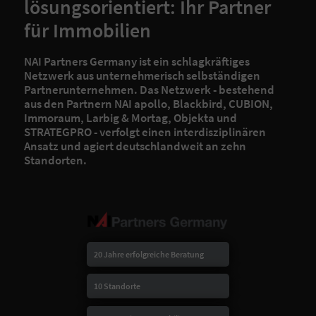
lösungsorientiert: Ihr Partner
für Immobilien
NAI Partners Germany ist ein schlagkräftiges
Netzwerk aus unternehmerisch selbständigen
Partnerunternehmen. Das Netzwerk - bestehend
aus den Partnern NAI apollo, Blackbird, CUBION,
Immoraum, Larbig & Mortag, Objekta und
STRATEGPRO - verfolgt einen interdisziplinären
Ansatz und agiert deutschlandweit an zehn
Standorten.
20 Jahre erfolgreiche Beratung
10 Standorte