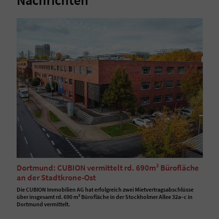
Nachrichten
Dortmund: CUBION vermittelt rd. 690m² Bürofläche
an der Stadtkrone-Ost
Die CUBION Immobilien AG hat erfolgreich zwei Mietvertragsabschlüsse
über insgesamt rd. 690 m² Bürofläche in der Stockholmer Allee 32a–c in
Dortmund vermittelt.