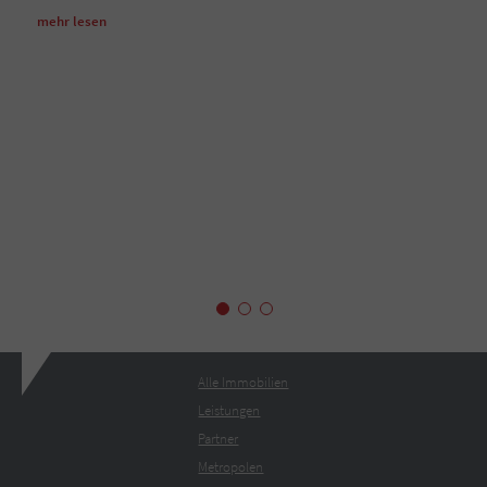
mehr lesen
Alle Immobilien
Leistungen
Partner
Metropolen