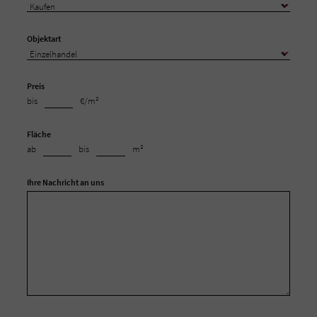
Objektart
Preis
bis
€/m²
Fläche
ab
bis
m²
Ihre Nachricht an uns