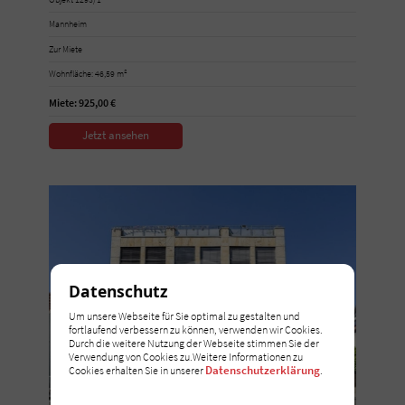
Mannheim
Zur Miete
Wohnfläche: 46,59 m²
Miete: 925,00 €
Jetzt ansehen
Datenschutz
Um unsere Webseite für Sie optimal zu gestalten und
fortlaufend verbessern zu können, verwenden wir Cookies.
Durch die weitere Nutzung der Webseite stimmen Sie der
Verwendung von Cookies zu.Weitere Informationen zu
Datenschutzerklärung
Cookies erhalten Sie in unserer
.