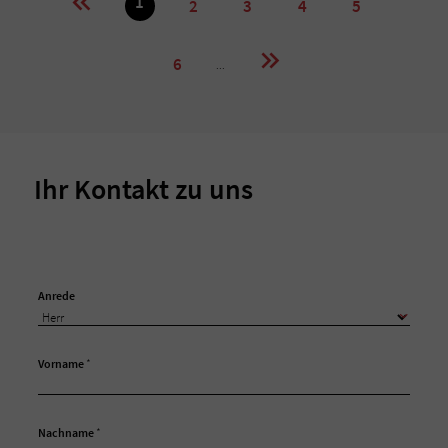
1
2
3
4
5
6
...
Ihr Kontakt zu uns
Anrede
Vorname
*
Nachname
*