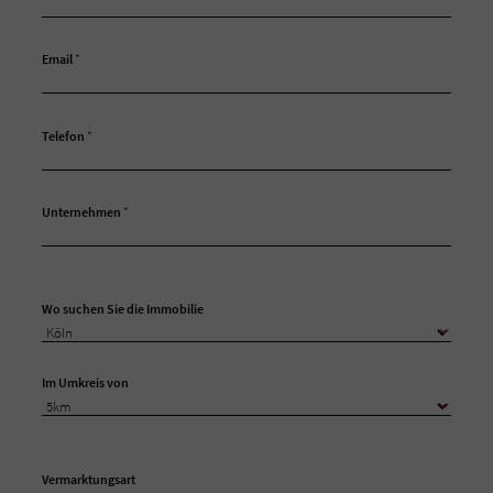
Email
*
Telefon
*
Unternehmen
*
Wo suchen Sie die Immobilie
Im Umkreis von
Vermarktungsart