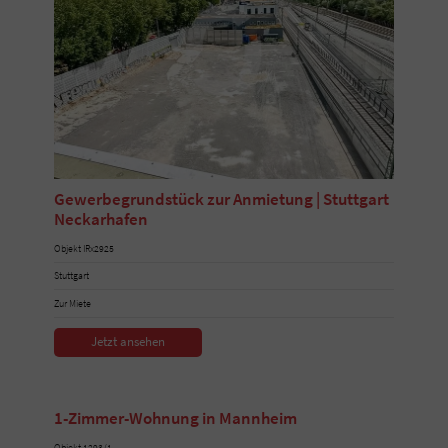
Gewerbegrundstück zur Anmietung | Stuttgart
Neckarhafen
Objekt IRx2925
Stuttgart
Zur Miete
Jetzt ansehen
1-Zimmer-Wohnung in Mannheim
Objekt 1293/1