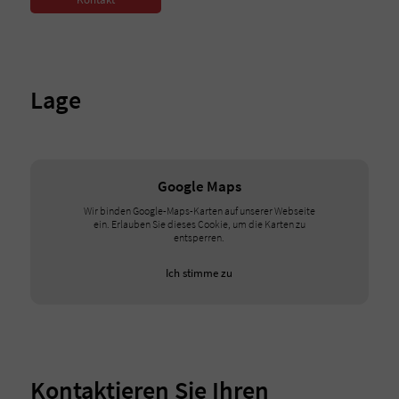
Lage
Google Maps
Wir binden Google-Maps-Karten auf unserer Webseite
ein. Erlauben Sie dieses Cookie, um die Karten zu
entsperren.
Ich stimme zu
Kontaktieren Sie Ihren