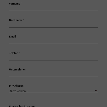
Vorname
*
Nachname
*
Email
*
Telefon
*
Unternehmen
Ihr Anliegen
Ihre Nachricht an uns