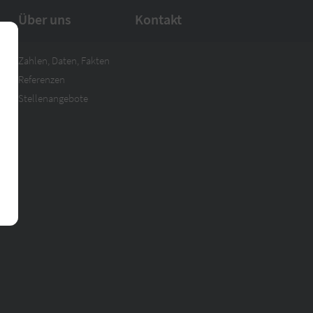
Über uns
Kontakt
Zahlen, Daten, Fakten
Referenzen
Stellenangebote
Alle akzeptieren