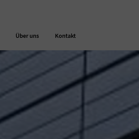
n
n
Über uns
Über uns
Kontakt
Kontakt