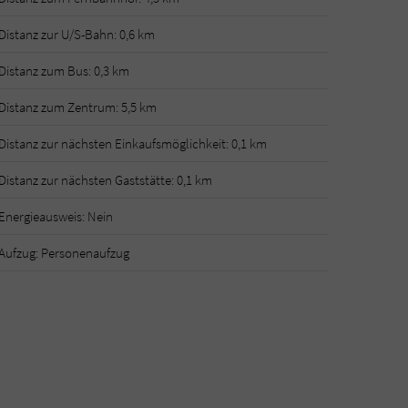
Distanz zur U/S-Bahn: 0,6 km
Distanz zum Bus: 0,3 km
Distanz zum Zentrum: 5,5 km
Distanz zur nächsten Einkaufsmöglichkeit: 0,1 km
Distanz zur nächsten Gaststätte: 0,1 km
Energieausweis: Nein
Aufzug: Personenaufzug