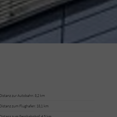
Distanz zur Autobahn: 8,2 km
Distanz zum Flughafen: 18,1 km
Distanz zum Fernbahnhof: 4,5 km