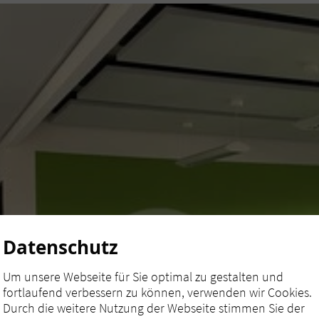
Datenschutz
Um unsere Webseite für Sie optimal zu gestalten und
fortlaufend verbessern zu können, verwenden wir Cookies.
Durch die weitere Nutzung der Webseite stimmen Sie der