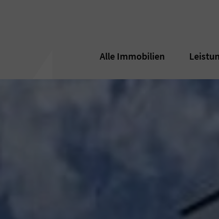
Alle Immobilien
Alle Immobilien
Leistu
Leistu