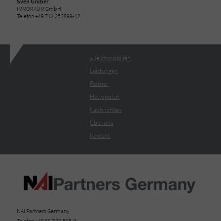
Sven Gruber
IMMORAUM GmbH
Telefon +49 711 252899-12
Alle Immobilien
Leistungen
Partner
Metropolen
Nachrichten
Über uns
Kontakt
NAI Partners Germany
Telefon +49 69/970 505-0