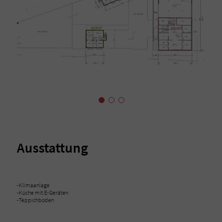
Ausstattung
-Klimaanlage
-Küche mit E-Geräten
-Teppichboden