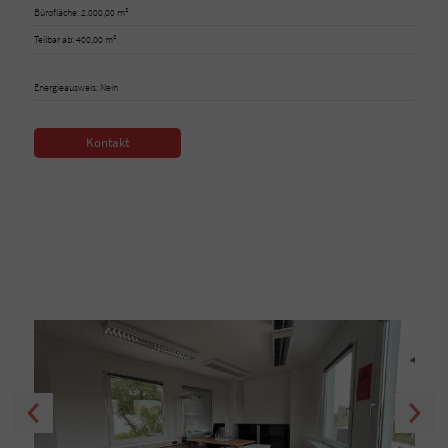
Bürofläche: 2.000,00 m²
Teilbar ab: 400,00 m²
Energieausweis: Nein
Kontakt