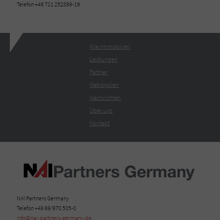
Telefon +49 711 252899-19
Alle Immobilien
Leistungen
Partner
Metropolen
Nachrichten
Über uns
Kontakt
NAI Partners Germany
Telefon +49 69/970 505-0
info@nai-partners-germany.de