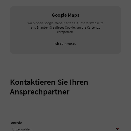
Google Maps
Wir binden Google-Maps-Karten auf unserer Webseite
ein. Erlauben Sie dieses Cookie, um die Karten zu
entsperren.
Ich stimme zu
Kontaktieren Sie Ihren
Ansprechpartner
Anrede