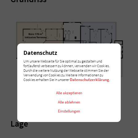
Datenschutz
Um unsere Webseite für Sie optimal zu gestalten und
fortlaufend verbessern zu können, verwenden wir Cookies.
Durch die weitere Nutzung der Webseite stimmen Sie der
Verwendung von Cookies zu.Weitere Informationen zu
Datenschutzerklärung
Cookies erhalten Sie in unserer
.
Alle akzeptieren
Alle ablehnen
Einstellungen
Lage