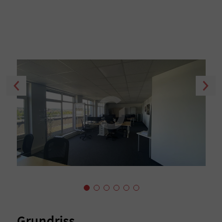
Grundriss