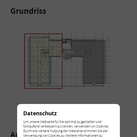
Grundriss
Datenschutz
Um unsere Webseite für Sie optimal zu gestalten und
fortlaufend verbessern zu können, verwenden wir Cookies.
Durch die weitere Nutzung der Webseite stimmen Sie der
Ausstattung
Verwendung von Cookies zu.Weitere Informationen zu