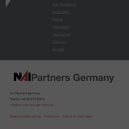
Alle Immobilien
Leistungen
Partner
Metropolen
Nachrichten
Über uns
Kontakt
NAI Partners Germany
Telefon +49 69/970 505-0
info@nai-partners-germany.de
Datenschutzerklärung
Impressum
Cookie-Einstellungen