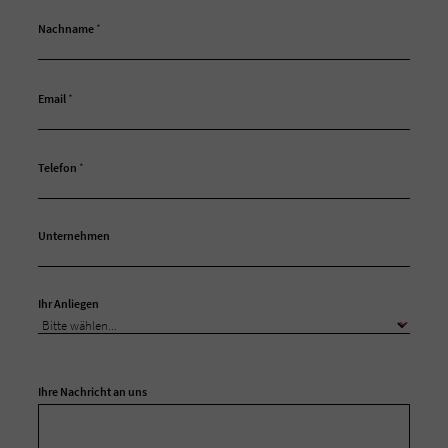
Nachname
*
Email
*
Telefon
*
Unternehmen
Ihr Anliegen
Ihre Nachricht an uns