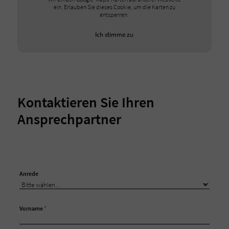
ein. Erlauben Sie dieses Cookie, um die Karten zu
entsperren.
Ich stimme zu
Kontaktieren Sie Ihren
Ansprechpartner
Anrede
Vorname
*