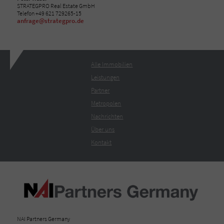
STRATEGPRO Real Estate GmbH
Telefon +49 621 729265-15
anfrage@strategpro.de
Alle Immobilien
Leistungen
Partner
Metropolen
Nachrichten
Über uns
Kontakt
NAI Partners Germany