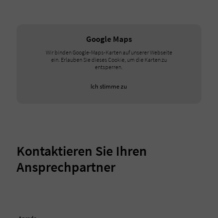
Google Maps
Wir binden Google-Maps-Karten auf unserer Webseite
ein. Erlauben Sie dieses Cookie, um die Karten zu
entsperren.
Ich stimme zu
Kontaktieren Sie Ihren
Ansprechpartner