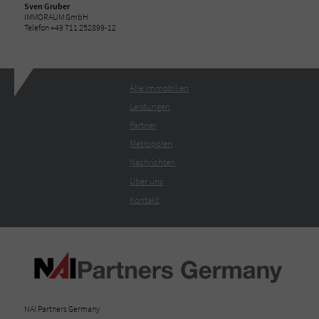
Sven Gruber
IMMORAUM GmbH
Telefon +49 711 252899-12
Alle Immobilien
Leistungen
Partner
Metropolen
Nachrichten
Über uns
Kontakt
NAI Partners Germany