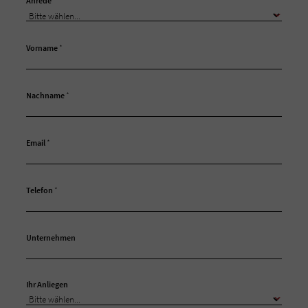
Anrede
Vorname
*
Nachname
*
Email
*
Telefon
*
Unternehmen
Ihr Anliegen