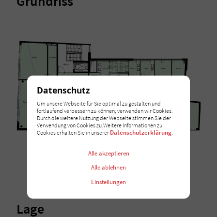
Grundriss
Datenschutz
Um unsere Webseite für Sie optimal zu gestalten und
fortlaufend verbessern zu können, verwenden wir Cookies.
Durch die weitere Nutzung der Webseite stimmen Sie der
Verwendung von Cookies zu.Weitere Informationen zu
Datenschutzerklärung
Cookies erhalten Sie in unserer
.
Alle akzeptieren
Alle ablehnen
Einstellungen
Lage