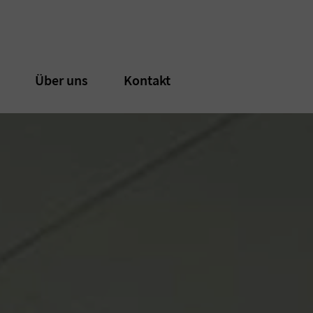
n
n
Über uns
Über uns
Kontakt
Kontakt