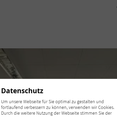
Datenschutz
Um unsere Webseite für Sie optimal zu gestalten und
fortlaufend verbessern zu können, verwenden wir Cookies.
Durch die weitere Nutzung der Webseite stimmen Sie der