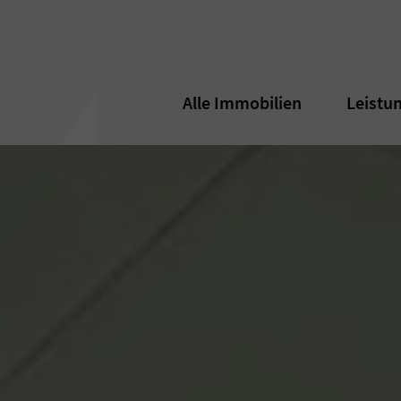
Alle Immobilien
Alle Immobilien
Leistu
Leistu