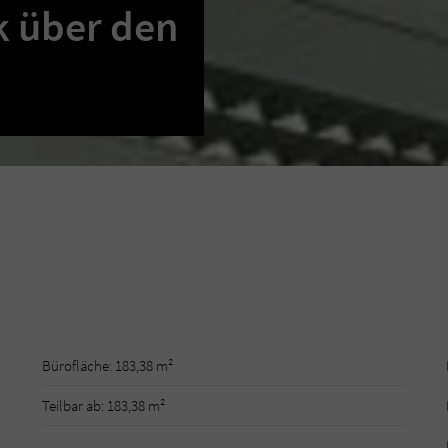
k über den
n
Bürofläche: 183,38 m²
Teilbar ab: 183,38 m²