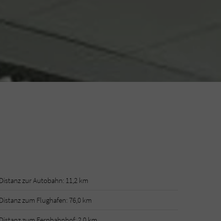
Distanz zur Autobahn: 11,2 km
Distanz zum Flughafen: 76,0 km
Distanz zum Fernbahnhof: 2,0 km