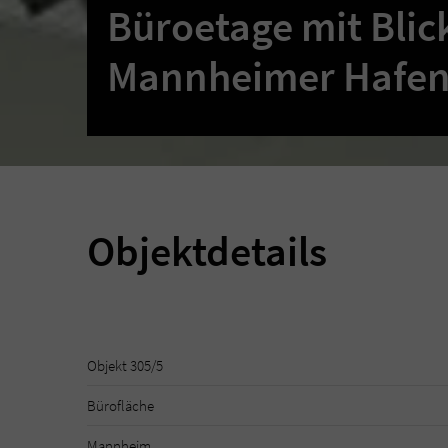
Büroetage mit Blic
Mannheimer Hafe
Objektdetails
Objekt 305/5
Bürofläche
Mannheim