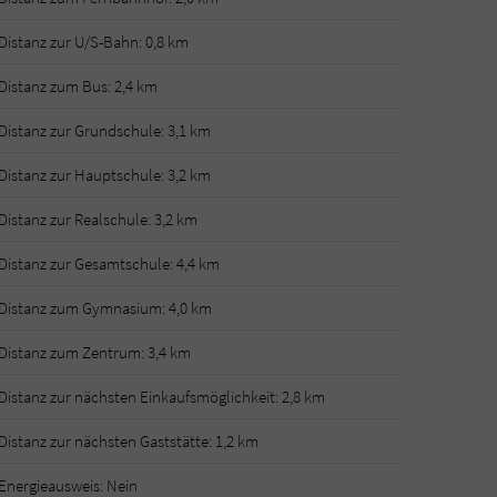
Distanz zur U/S-Bahn: 0,8 km
Distanz zum Bus: 2,4 km
Distanz zur Grundschule: 3,1 km
Distanz zur Hauptschule: 3,2 km
Distanz zur Realschule: 3,2 km
Distanz zur Gesamtschule: 4,4 km
Distanz zum Gymnasium: 4,0 km
Distanz zum Zentrum: 3,4 km
Distanz zur nächsten Einkaufsmöglichkeit: 2,8 km
Distanz zur nächsten Gaststätte: 1,2 km
Energieausweis: Nein