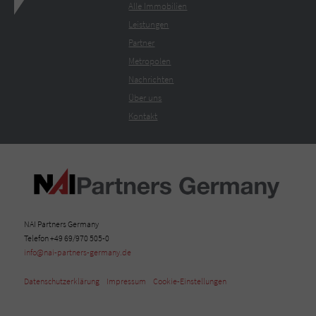
Alle Immobilien
Leistungen
Partner
Metropolen
Nachrichten
Über uns
Kontakt
NAI Partners Germany
Telefon +49 69/970 505-0
info@nai-partners-germany.de
Datenschutzerklärung
Impressum
Cookie-Einstellungen