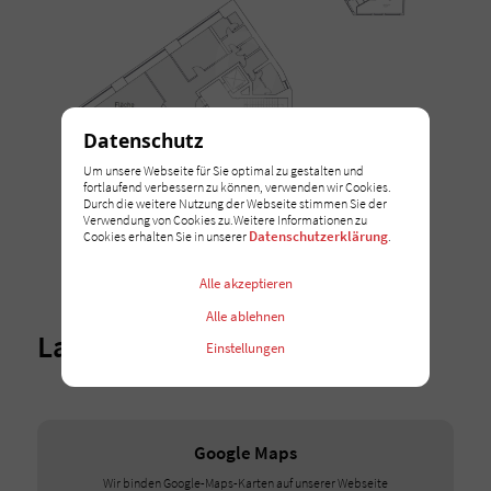
Datenschutz
Um unsere Webseite für Sie optimal zu gestalten und
fortlaufend verbessern zu können, verwenden wir Cookies.
Durch die weitere Nutzung der Webseite stimmen Sie der
Verwendung von Cookies zu.Weitere Informationen zu
Datenschutzerklärung
Cookies erhalten Sie in unserer
.
Alle akzeptieren
Alle ablehnen
Lage
Einstellungen
Google Maps
Wir binden Google-Maps-Karten auf unserer Webseite