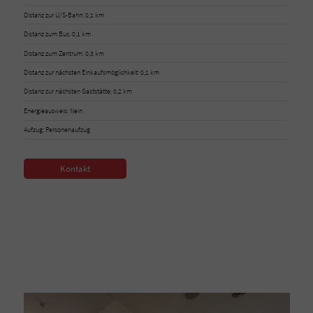
Distanz zur U/S-Bahn: 0,1 km
Distanz zum Bus: 0,1 km
Distanz zum Zentrum: 0,3 km
Distanz zur nächsten Einkaufsmöglichkeit: 0,1 km
Distanz zur nächsten Gaststätte: 0,2 km
Energieausweis: Nein
Aufzug: Personenaufzug
Kontakt