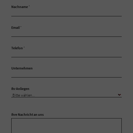
Nachname
*
Email
*
Telefon
*
Unternehmen
Ihr Anliegen
Ihre Nachricht an uns