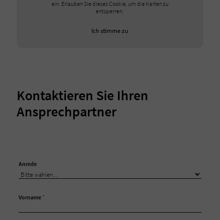
ein. Erlauben Sie dieses Cookie, um die Karten zu
entsperren.
Ich stimme zu
Kontaktieren Sie Ihren
Ansprechpartner
Anrede
Vorname
*