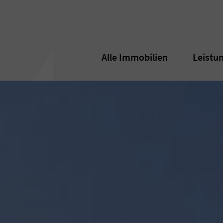
Alle Immobilien
Alle Immobilien
Leistu
Leistu