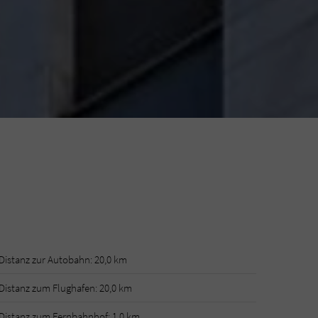
Distanz zur Autobahn: 20,0 km
Distanz zum Flughafen: 20,0 km
Distanz zum Fernbahnhof: 1,0 km