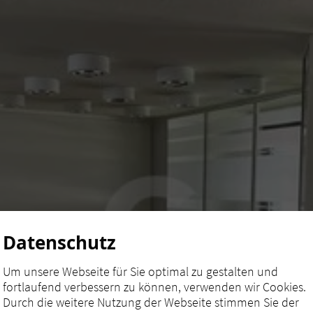
Datenschutz
Um unsere Webseite für Sie optimal zu gestalten und
fortlaufend verbessern zu können, verwenden wir Cookies.
Durch die weitere Nutzung der Webseite stimmen Sie der