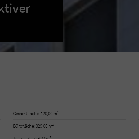
ktiver
Gesamtfläche: 120,00 m²
Bürofläche: 329,00 m²
Teilbar ab: 329,00 m²