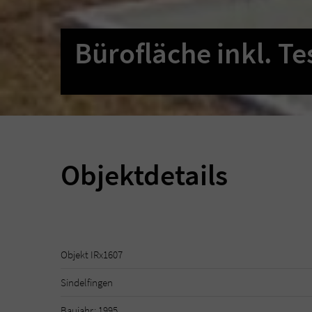
Bürofläche inkl. T
Objektdetails
Objekt IRx1607
Sindelfingen
Baujahr: 1995