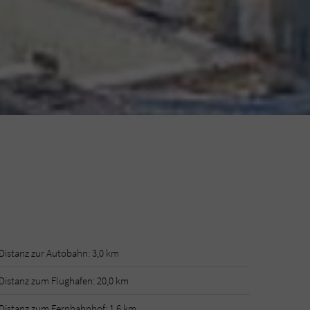
Distanz zur Autobahn: 3,0 km
Distanz zum Flughafen: 20,0 km
Distanz zum Fernbahnhof: 1,6 km