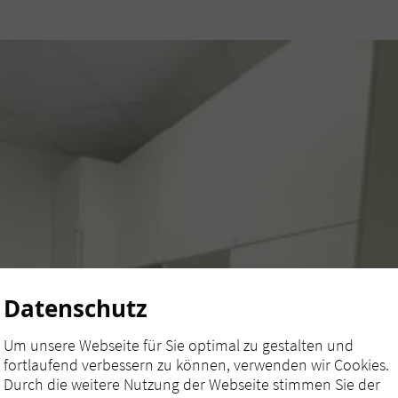
Datenschutz
Um unsere Webseite für Sie optimal zu gestalten und
fortlaufend verbessern zu können, verwenden wir Cookies.
Durch die weitere Nutzung der Webseite stimmen Sie der