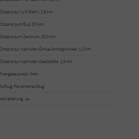
Distanz zur U/S-Bahn: 1,6 km
Distanz zum Bus: 0,5 km
Distanz zum Zentrum: 20,0 km
Distanz zur nächsten Einkaufsmöglichkeit: 1,3 km
Distanz zur nächsten Gaststätte: 1,6 km
Energieausweis: Nein
Aufzug: Personenaufzug
Verkabelung: Ja