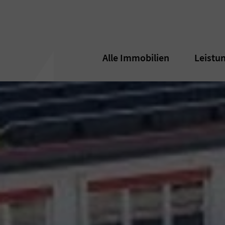
Alle Immobilien
Alle Immobilien
Leistu
Leistu