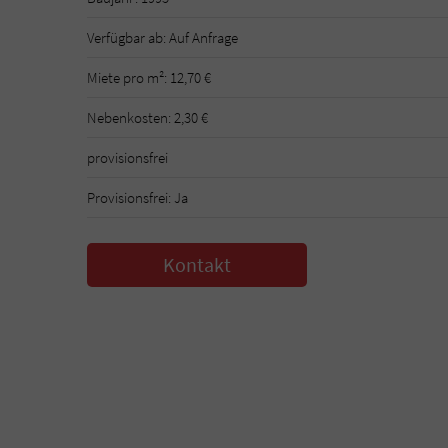
Verfügbar ab: Auf Anfrage
Miete pro m²: 12,70 €
Nebenkosten: 2,30 €
provisionsfrei
Provisionsfrei: Ja
Kontakt