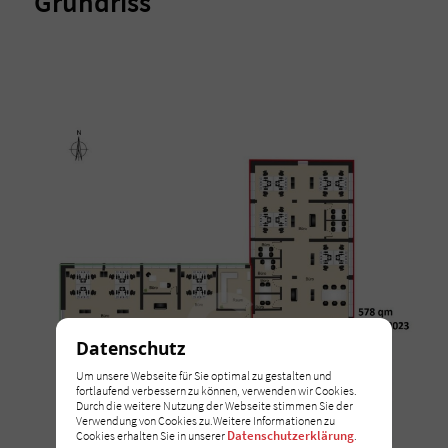
Grundriss
Datenschutz
Um unsere Webseite für Sie optimal zu gestalten und
fortlaufend verbessern zu können, verwenden wir Cookies.
Durch die weitere Nutzung der Webseite stimmen Sie der
Verwendung von Cookies zu.Weitere Informationen zu
Datenschutzerklärung
Cookies erhalten Sie in unserer
.