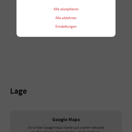
Alle akzeptieren
Alle ablehnen
Einstellungen
Lage
Google Maps
Wir binden Google-Maps-Karten auf unserer Webseite
ein. Erlauben Sie dieses Cookie, um die Karten zu