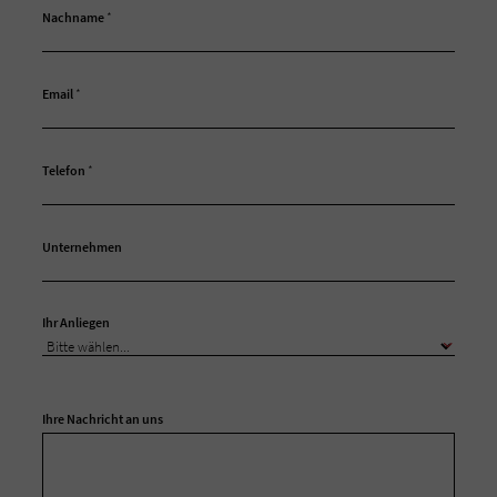
Nachname
*
Email
*
Telefon
*
Unternehmen
Ihr Anliegen
Ihre Nachricht an uns