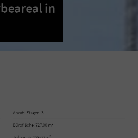
beareal in
Anzahl Etagen: 3
Bürofläche: 727,00 m²
Teilbar ab: 139,00 m²