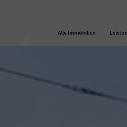
Alle Immobilien
Alle Immobilien
Leistu
Leistu