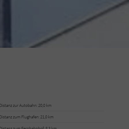
Distanz zur Autobahn: 20,0 km
Distanz zum Flughafen: 21,0 km
Distanz zum Fernbahnhof: 8,3 km