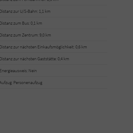
Distanz zur U/S-Bahn: 1,1 km
Distanz zum Bus: 0,1 km
Distanz zum Zentrum: 9,0 km
Distanz zur nächsten Einkaufsmöglichkeit: 0,6 km
Distanz zur nächsten Gaststätte: 0,4 km
Energieausweis: Nein
Aufzug: Personenaufzug