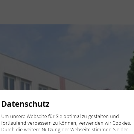
Datenschutz
Um unsere Webseite für Sie optimal zu gestalten und
fortlaufend verbessern zu können, verwenden wir Cookies.
Durch die weitere Nutzung der Webseite stimmen Sie der