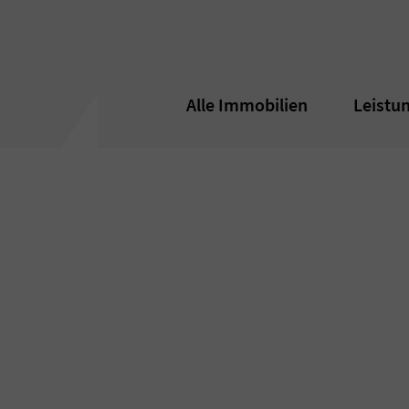
Alle Immobilien
Alle Immobilien
Leistu
Leistu