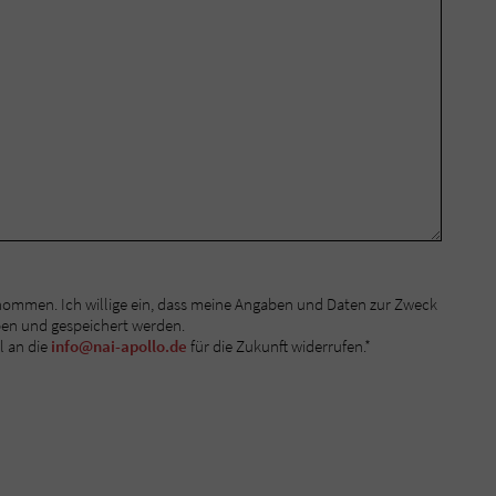
nommen. Ich willige ein, dass meine Angaben und Daten zur Zweck
ben und gespeichert werden.
l an die
info@nai-apollo.de
für die Zukunft widerrufen.*