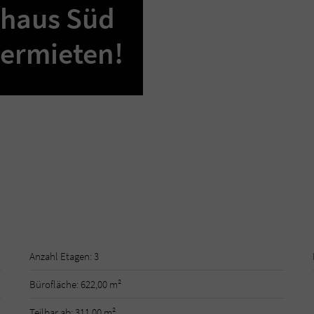
rhaus Süd
vermieten!
Anzahl Etagen: 3
Bürofläche: 622,00 m²
Teilbar ab: 311,00 m²