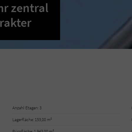
hr zentral
rakter
Anzahl Etagen: 3
Lagerfläche: 153,00 m²
Bürofläche: 1.943,00 m²