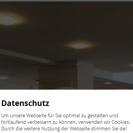
Datenschutz
Um unsere Webseite für Sie optimal zu gestalten und
fortlaufend verbessern zu können, verwenden wir Cookies.
Durch die weitere Nutzung der Webseite stimmen Sie der