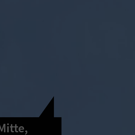
itte,