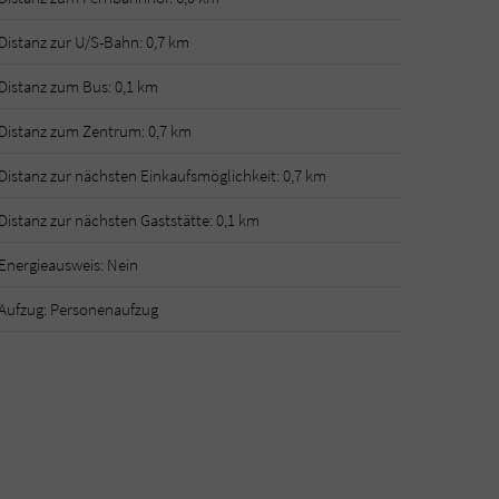
Distanz zur U/S-Bahn: 0,7 km
Distanz zum Bus: 0,1 km
Distanz zum Zentrum: 0,7 km
Distanz zur nächsten Einkaufsmöglichkeit: 0,7 km
Distanz zur nächsten Gaststätte: 0,1 km
Energieausweis: Nein
Aufzug: Personenaufzug