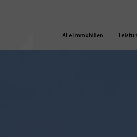
Alle Immobilien
Alle Immobilien
Leistu
Leistu