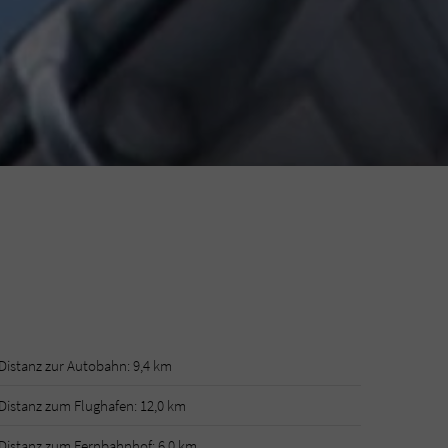
Distanz zur Autobahn: 9,4 km
Distanz zum Flughafen: 12,0 km
Distanz zum Fernbahnhof: 6,0 km