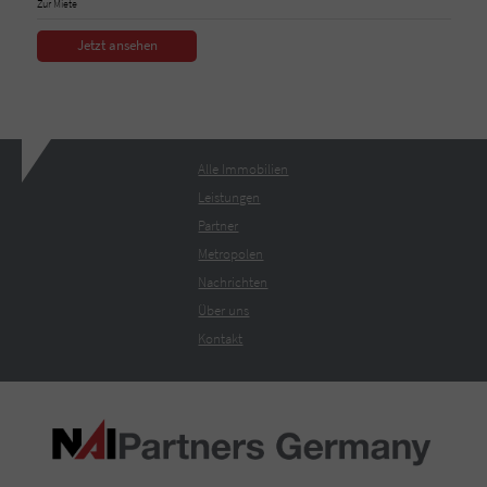
Zur Miete
Jetzt ansehen
Alle Immobilien
Leistungen
Partner
Metropolen
Nachrichten
Über uns
Kontakt