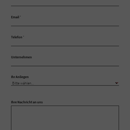
Email
*
Telefon
*
Unternehmen
Ihr Anliegen
Ihre Nachricht an uns