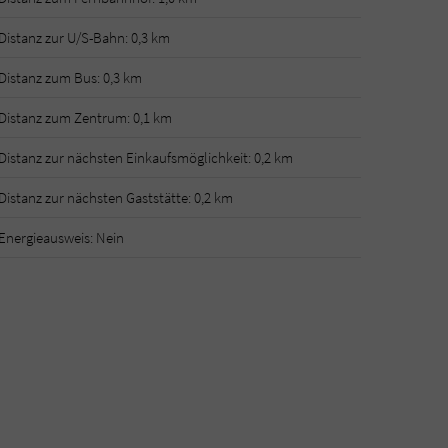
Distanz zur U/S-Bahn: 0,3 km
Distanz zum Bus: 0,3 km
Distanz zum Zentrum: 0,1 km
Distanz zur nächsten Einkaufsmöglichkeit: 0,2 km
Distanz zur nächsten Gaststätte: 0,2 km
Energieausweis: Nein