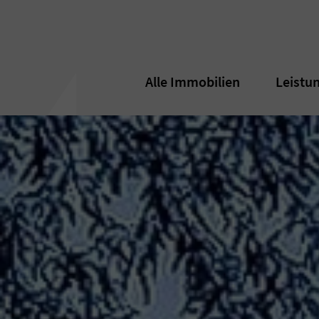
Alle Immobilien
Alle Immobilien
Leistu
Leistu