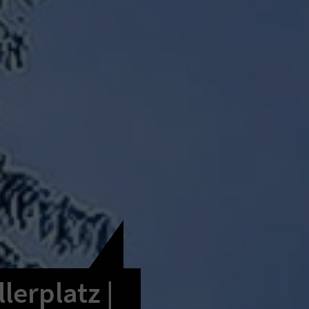
lerplatz |