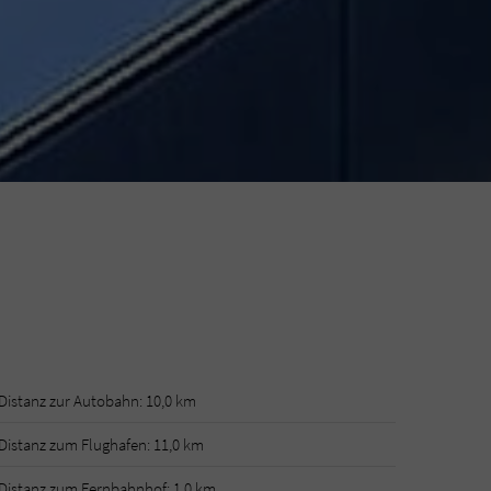
Distanz zur Autobahn: 10,0 km
Distanz zum Flughafen: 11,0 km
Distanz zum Fernbahnhof: 1,0 km