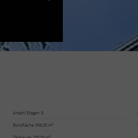
Anzahl Etagen: 6
Bürofläche: 936,00 m²
Teilbar ab: 255,00 m²