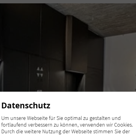
Datenschutz
Um unsere Webseite für Sie optimal zu gestalten und
fortlaufend verbessern zu können, verwenden wir Cookies.
Durch die weitere Nutzung der Webseite stimmen Sie der