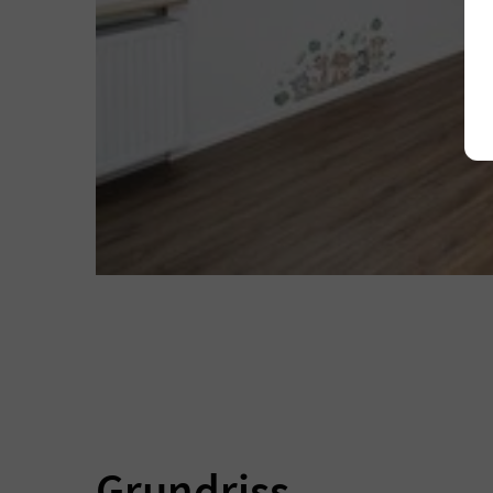
Grundriss