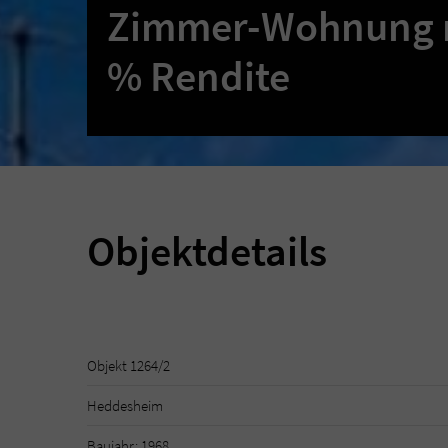
Zimmer-Wohnung mi
% Rendite
Objektdetails
Objekt 1264/2
Heddesheim
Baujahr: 1968