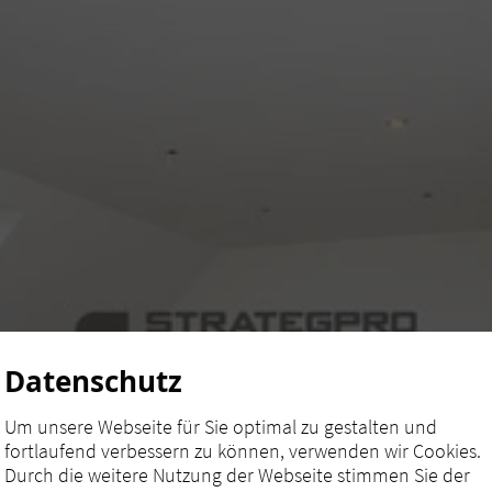
Datenschutz
Um unsere Webseite für Sie optimal zu gestalten und
fortlaufend verbessern zu können, verwenden wir Cookies.
Durch die weitere Nutzung der Webseite stimmen Sie der