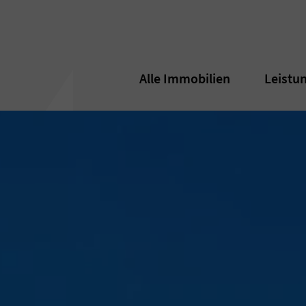
Alle Immobilien
Alle Immobilien
Leistu
Leistu