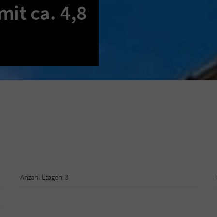
t ca. 4,8
Anzahl Etagen: 3