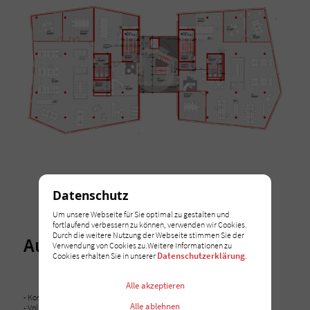
Datenschutz
Um unsere Webseite für Sie optimal zu gestalten und
fortlaufend verbessern zu können, verwenden wir Cookies.
Durch die weitere Nutzung der Webseite stimmen Sie der
Ausstattung
Verwendung von Cookies zu.Weitere Informationen zu
Datenschutzerklärung
Cookies erhalten Sie in unserer
.
Alle akzeptieren
- Konferenzräume
Alle ablehnen
- Vollklimatisiert