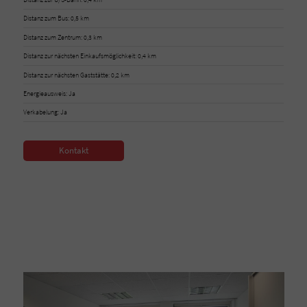
Distanz zum Bus: 0,5 km
Distanz zum Zentrum: 0,3 km
Distanz zur nächsten Einkaufsmöglichkeit: 0,4 km
Distanz zur nächsten Gaststätte: 0,2 km
Energieausweis: Ja
Verkabelung: Ja
Kontakt