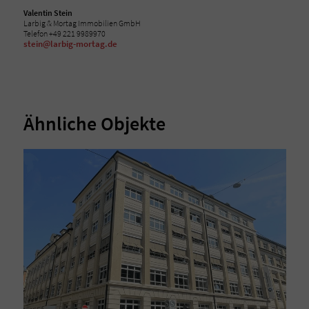
Valentin Stein
Larbig & Mortag Immobilien GmbH
Telefon +49 221 9989970
stein@larbig-mortag.de
Ähnliche Objekte