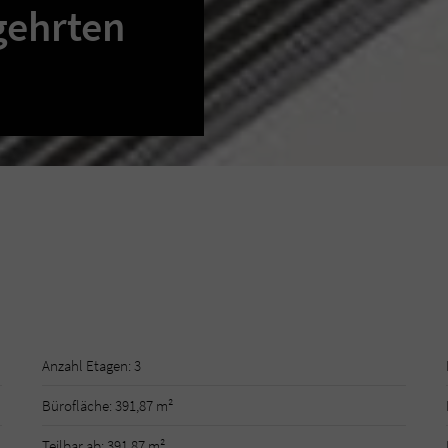
gehrten
Anzahl Etagen: 3
Bürofläche: 391,87 m²
Teilbar ab: 391,87 m²