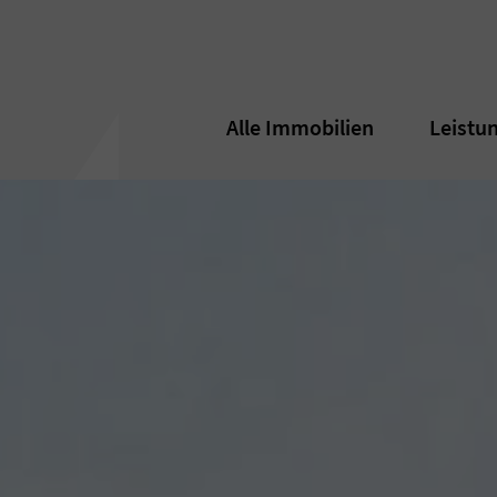
Alle Immobilien
Alle Immobilien
Leistu
Leistu