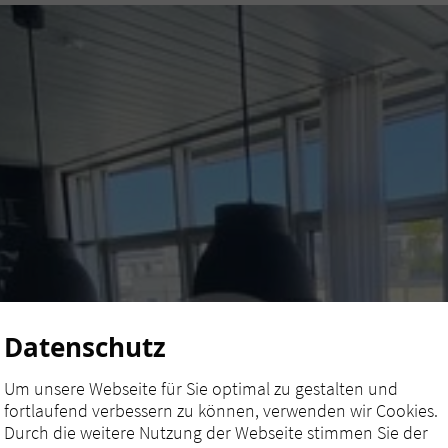
Datenschutz
Um unsere Webseite für Sie optimal zu gestalten und
fortlaufend verbessern zu können, verwenden wir Cookies.
Durch die weitere Nutzung der Webseite stimmen Sie der