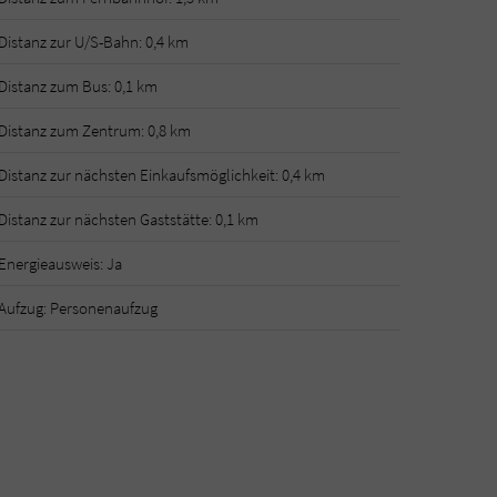
Distanz zur U/S-Bahn: 0,4 km
Distanz zum Bus: 0,1 km
Distanz zum Zentrum: 0,8 km
Distanz zur nächsten Einkaufsmöglichkeit: 0,4 km
Distanz zur nächsten Gaststätte: 0,1 km
Energieausweis: Ja
Aufzug: Personenaufzug