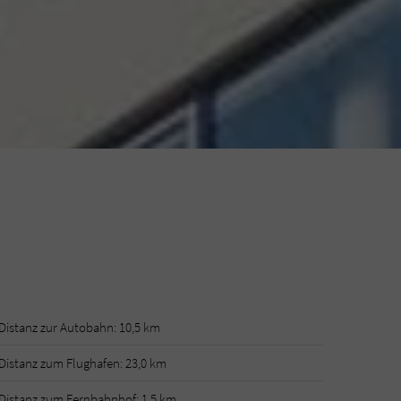
Distanz zur Autobahn: 10,5 km
Distanz zum Flughafen: 23,0 km
Distanz zum Fernbahnhof: 1,5 km