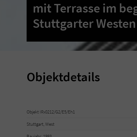
mit Terrasse im be
Stuttgarter Westen
Objektdetails
Objekt IRx0212/G2/E5/Eh1
Stuttgart, West
Baujahr: 1993