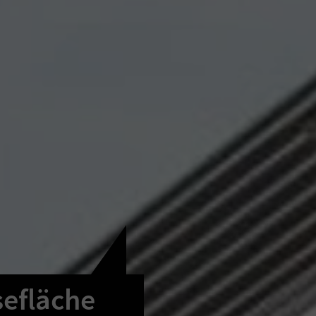
sefläche