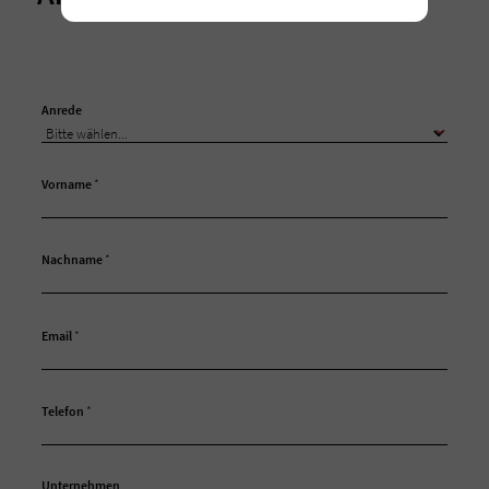
Anrede
Vorname
*
Nachname
*
Email
*
Telefon
*
Unternehmen