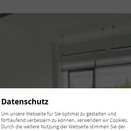
Datenschutz
Um unsere Webseite für Sie optimal zu gestalten und
fortlaufend verbessern zu können, verwenden wir Cookies.
Durch die weitere Nutzung der Webseite stimmen Sie der