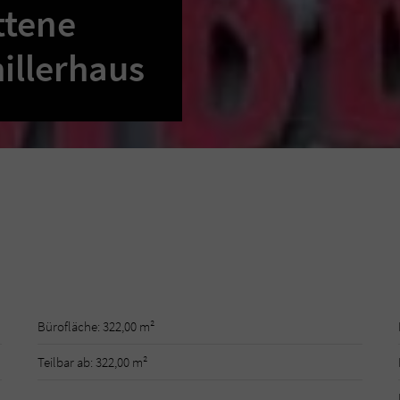
ttene
illerhaus
Bürofläche: 322,00 m²
Teilbar ab: 322,00 m²