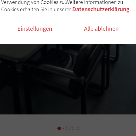
Verwendung von Cookies zu.Weitere Informationen zu
Datenschutzerklärung
Cookies erhalten Sie in unserer
.
Einstellungen
Alle ablehnen