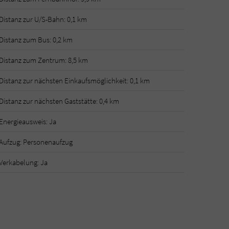
Distanz zur U/S-Bahn: 0,1 km
Distanz zum Bus: 0,2 km
Distanz zum Zentrum: 8,5 km
Distanz zur nächsten Einkaufsmöglichkeit: 0,1 km
Distanz zur nächsten Gaststätte: 0,4 km
Energieausweis: Ja
Aufzug: Personenaufzug
Verkabelung: Ja