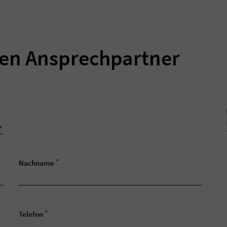
ren Ansprechpartner
*
Nachname
*
Telefon