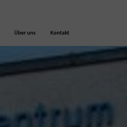
n
n
Über uns
Über uns
Kontakt
Kontakt