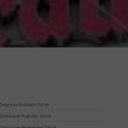
Distanz zur Autobahn: 1,6 km
Distanz zum Flughafen: 9,9 km
Distanz zum Fernbahnhof: 9,9 km