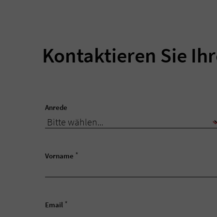
Kontaktieren Sie Ih
Anrede
*
Vorname
*
Email