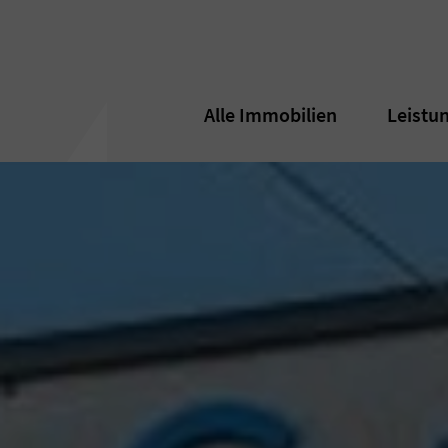
Alle Immobilien
Alle Immobilien
Leistu
Leistu