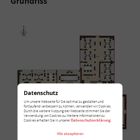
Grundriss
Datenschutz
Um unsere Webseite für Sie optimal zu gestalten und
fortlaufend verbessern zu können, verwenden wir Cookies.
Durch die weitere Nutzung der Webseite stimmen Sie der
Verwendung von Cookies zu.Weitere Informationen zu
Datenschutzerklärung
Cookies erhalten Sie in unserer
.
Alle akzeptieren