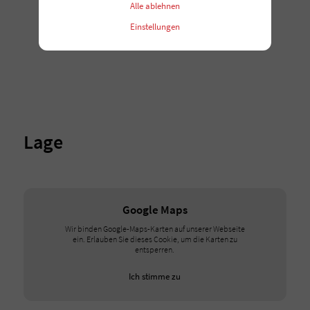
Alle ablehnen
Einstellungen
Lage
Google Maps
Wir binden Google-Maps-Karten auf unserer Webseite
ein. Erlauben Sie dieses Cookie, um die Karten zu
entsperren.
Ich stimme zu