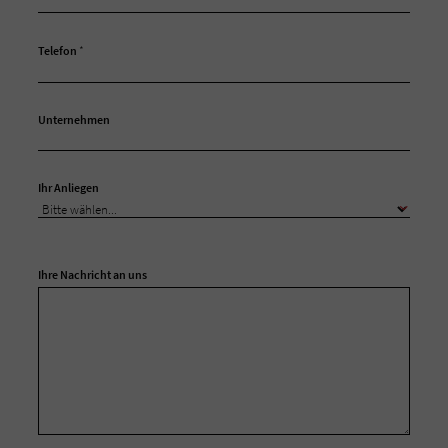
Telefon
*
Unternehmen
Ihr Anliegen
Ihre Nachricht an uns