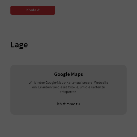
Kontakt
Lage
Google Maps
Wir binden Google-Maps-Karten auf unserer Webseite
ein. Erlauben Sie dieses Cookie, um die Karten zu
entsperren.
Ich stimme zu