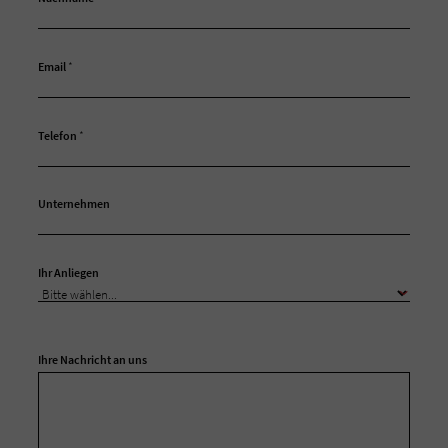
Email
*
Telefon
*
Unternehmen
Ihr Anliegen
Ihre Nachricht an uns