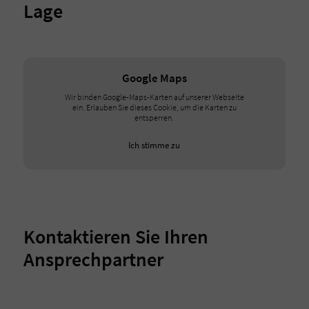
Lage
Google Maps
Wir binden Google-Maps-Karten auf unserer Webseite
ein. Erlauben Sie dieses Cookie, um die Karten zu
entsperren.
Ich stimme zu
Kontaktieren Sie Ihren
Ansprechpartner