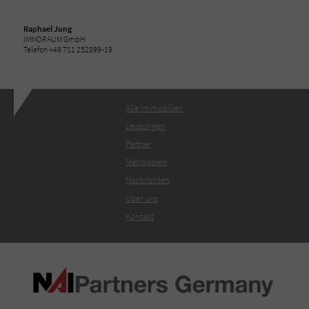
Raphael Jung
IMMORAUM GmbH
Telefon +49 711 252899-19
Alle Immobilien
Leistungen
Partner
Metropolen
Nachrichten
Über uns
Kontakt