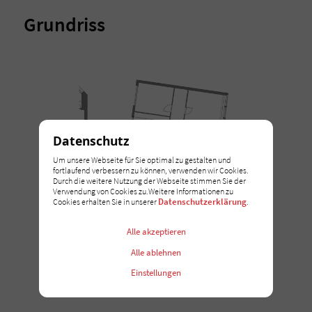
Grundriss
Datenschutz
Um unsere Webseite für Sie optimal zu gestalten und
fortlaufend verbessern zu können, verwenden wir Cookies.
Durch die weitere Nutzung der Webseite stimmen Sie der
Verwendung von Cookies zu.Weitere Informationen zu
Datenschutzerklärung
Cookies erhalten Sie in unserer
.
Alle akzeptieren
Alle ablehnen
Einstellungen