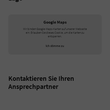
Google Maps
Wir binden Google-Maps-Karten auf unserer Webseite
ein. Erlauben Sie dieses Cookie, um die Karten zu
entsperren.
Ich stimme zu
Kontaktieren Sie Ihren
Ansprechpartner