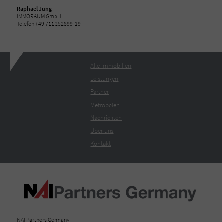
Raphael Jung
IMMORAUM GmbH
Telefon +49 711 252899-19
Alle Immobilien
Leistungen
Partner
Metropolen
Nachrichten
Über uns
Kontakt
NAI Partners Germany