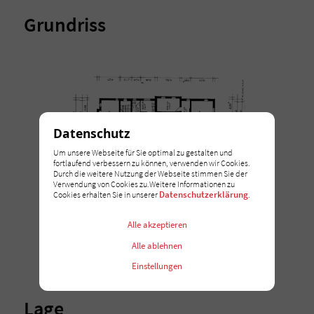
Grundriss
Datenschutz
Um unsere Webseite für Sie optimal zu gestalten und
fortlaufend verbessern zu können, verwenden wir Cookies.
Durch die weitere Nutzung der Webseite stimmen Sie der
Verwendung von Cookies zu.Weitere Informationen zu
Datenschutzerklärung
Cookies erhalten Sie in unserer
.
Alle akzeptieren
Alle ablehnen
Einstellungen
Lage