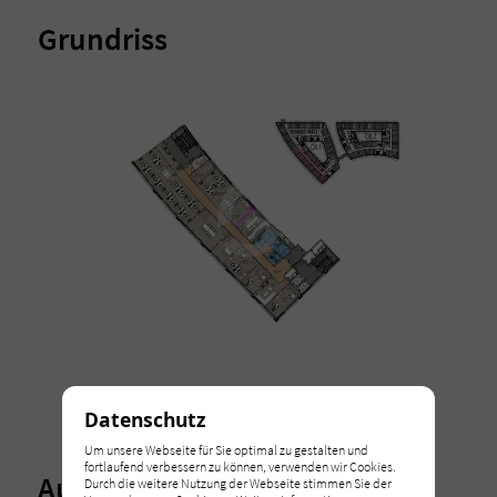
Grundriss
Datenschutz
Um unsere Webseite für Sie optimal zu gestalten und
fortlaufend verbessern zu können, verwenden wir Cookies.
Ausstattung
Durch die weitere Nutzung der Webseite stimmen Sie der