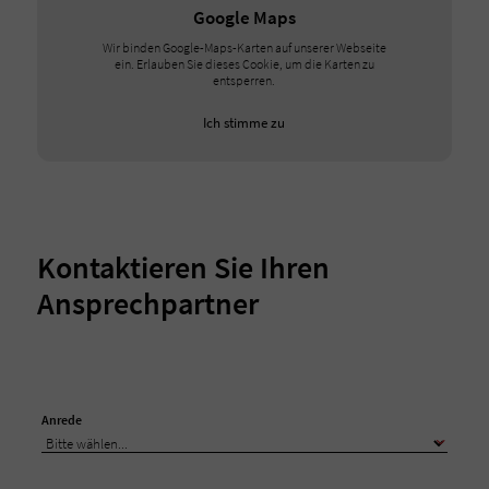
Google Maps
Wir binden Google-Maps-Karten auf unserer Webseite
ein. Erlauben Sie dieses Cookie, um die Karten zu
entsperren.
Ich stimme zu
Kontaktieren Sie Ihren
Ansprechpartner
Anrede