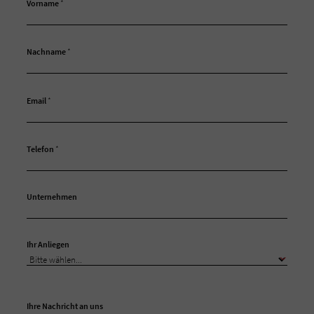
Vorname
*
Nachname
*
Email
*
Telefon
*
Unternehmen
Ihr Anliegen
Ihre Nachricht an uns