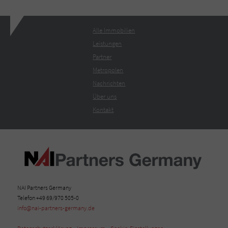
Alle Immobilien
Leistungen
Partner
Metropolen
Nachrichten
Über uns
Kontakt
NAI Partners Germany
Telefon +49 69/970 505-0
info@nai-partners-germany.de