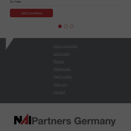
Zur Miete
Jetzt ansehen
Alle Immobilien
Leistungen
Partner
Metropolen
Nachrichten
Über uns
Kontakt