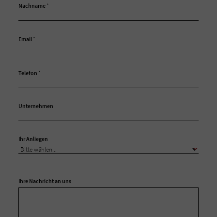
Nachname
*
Email
*
Telefon
*
Unternehmen
Ihr Anliegen
Ihre Nachricht an uns