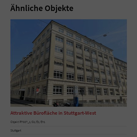
Ähnliche Objekte
Attraktive Bürofläche in Stuttgart-West
Objekt IR7887_1/G1/E1/Eh1
Stuttgart