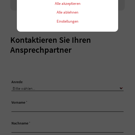
Alle akzeptieren
Alle ablehnen
Einstellungen
Kontaktieren Sie Ihren
Ansprechpartner
Anrede
Vorname
*
Nachname
*