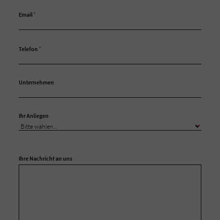
Email
*
Telefon
*
Unternehmen
Ihr Anliegen
Ihre Nachricht an uns