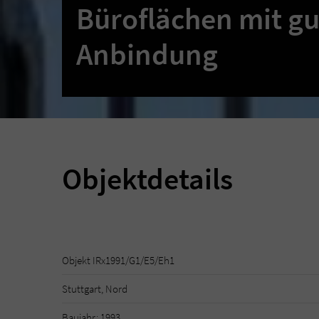
Büroflächen mit gu
Anbindung
Objektdetails
Objekt IRx1991/G1/E5/Eh1
Stuttgart, Nord
Baujahr: 1993