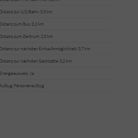
Distanz zur U/S-Bahn: 0,3 km
Distanz zum Bus: 0,2 km
Distanz zum Zentrum: 2,0 km
Distanz zur nächsten Einkaufsmöglichkeit: 0,7 km
Distanz zur nächsten Gaststätte: 0,2 km
Energieausweis: Ja
Aufzug: Personenaufzug