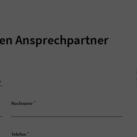
ren Ansprechpartner
*
Nachname
*
Telefon