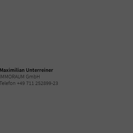
Maximilian Unterreiner
IMMORAUM GmbH
Telefon +49 711 252899-23