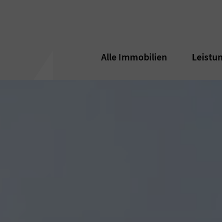
Alle Immobilien
Alle Immobilien
Leistu
Leistu