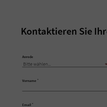
Kontaktieren Sie Ih
Anrede
*
Vorname
*
Email