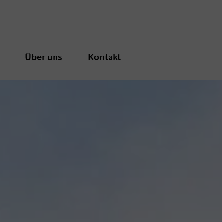
n
n
Über uns
Über uns
Kontakt
Kontakt