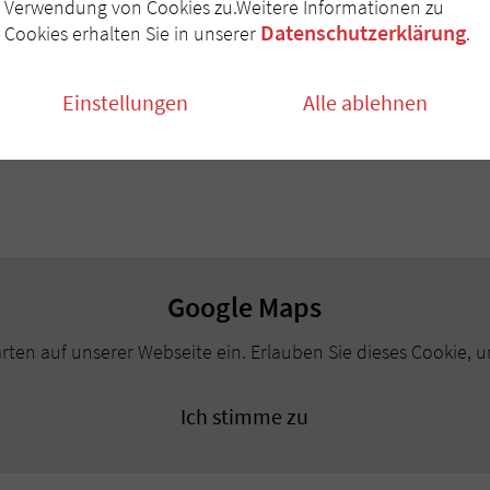
Verwendung von Cookies zu.Weitere Informationen zu
Datenschutzerklärung
Cookies erhalten Sie in unserer
.
Einstellungen
Alle ablehnen
Google Maps
ten auf unserer Webseite ein. Erlauben Sie dieses Cookie, u
Ich stimme zu