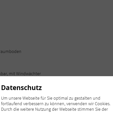
hlraumboden
nbar, mit Windwächter
Datenschutz
Um unsere Webseite für Sie optimal zu gestalten und
fortlaufend verbessern zu können, verwenden wir Cookies.
Durch die weitere Nutzung der Webseite stimmen Sie der