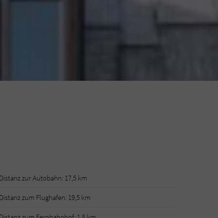
Distanz zur Autobahn: 17,5 km
Distanz zum Flughafen: 19,5 km
Distanz zum Fernbahnhof: 1,8 km