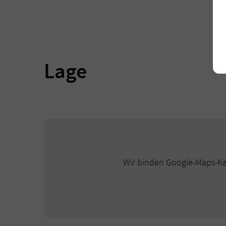
Lage
Wir binden Google-Maps-Kar