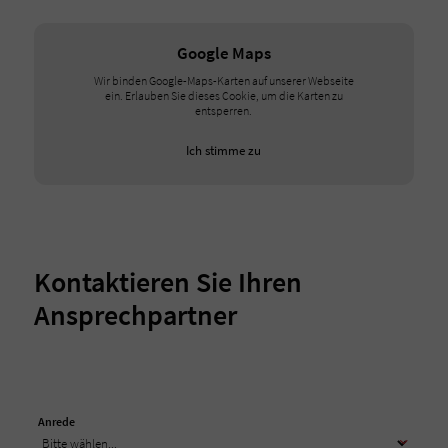
Google Maps
Wir binden Google-Maps-Karten auf unserer Webseite
ein. Erlauben Sie dieses Cookie, um die Karten zu
entsperren.
Ich stimme zu
Kontaktieren Sie Ihren
Ansprechpartner
Anrede