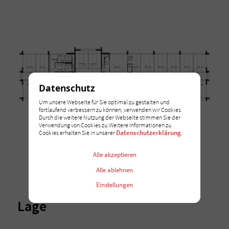
Datenschutz
Um unsere Webseite für Sie optimal zu gestalten und
fortlaufend verbessern zu können, verwenden wir Cookies.
Durch die weitere Nutzung der Webseite stimmen Sie der
Verwendung von Cookies zu.Weitere Informationen zu
Datenschutzerklärung
Cookies erhalten Sie in unserer
.
Alle akzeptieren
Alle ablehnen
Einstellungen
Lage