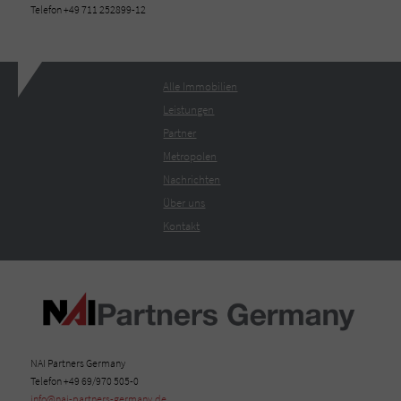
Telefon +49 711 252899-12
Alle Immobilien
Leistungen
Partner
Metropolen
Nachrichten
Über uns
Kontakt
NAI Partners Germany
Telefon +49 69/970 505-0
info@nai-partners-germany.de