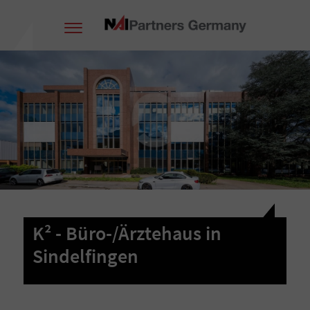
K² - Büro-/Ärztehaus in
Sindelfingen