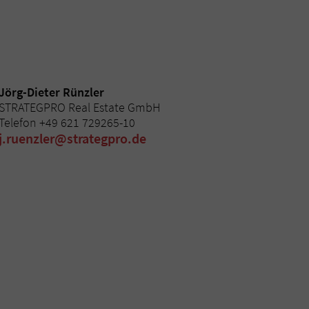
Jörg-Dieter Rünzler
STRATEGPRO Real Estate GmbH
Telefon +49 621 729265-10
j.ruenzler@strategpro.de