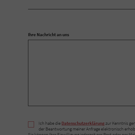
Ihre Nachricht an uns
Ich habe die
Datenschutzerklärung
zur Kenntnis ge
der Beantwortung meiner Anfrage elektronisch erho
Sie können Ihre Einwilligung jederzeit per Post oder per Mai