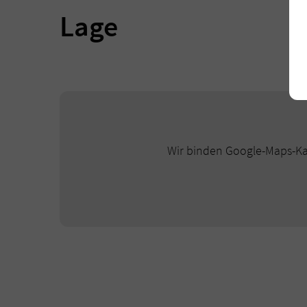
Lage
Wir binden Google-Maps-Kar