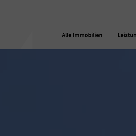
Alle Immobilien
Alle Immobilien
Leistu
Leistu