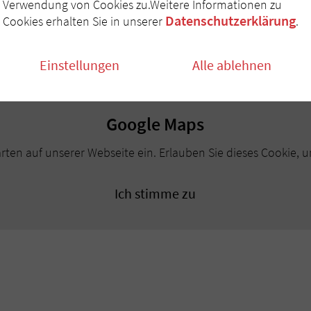
Verwendung von Cookies zu.Weitere Informationen zu
Datenschutzerklärung
Cookies erhalten Sie in unserer
.
Einstellungen
Alle ablehnen
Google Maps
ten auf unserer Webseite ein. Erlauben Sie dieses Cookie, u
Ich stimme zu