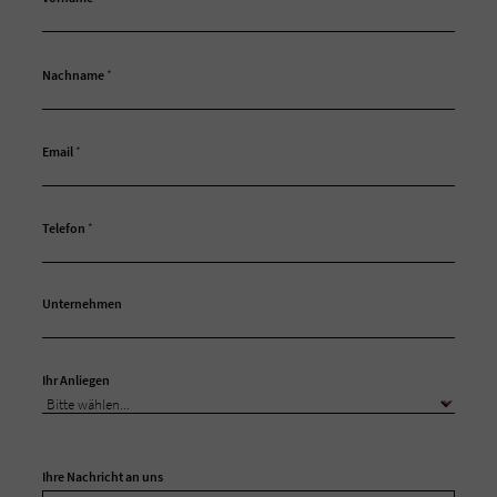
Nachname
*
Email
*
Telefon
*
Unternehmen
Ihr Anliegen
Ihre Nachricht an uns