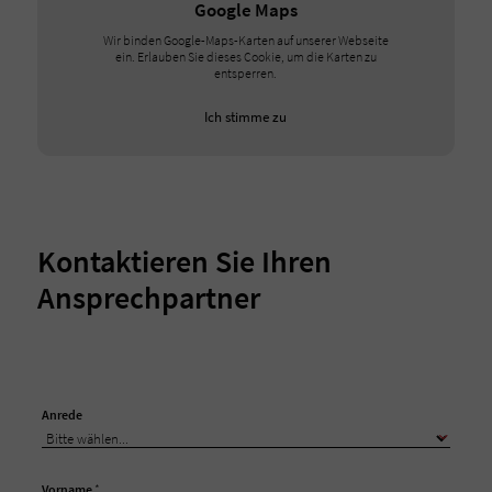
Google Maps
Wir binden Google-Maps-Karten auf unserer Webseite
ein. Erlauben Sie dieses Cookie, um die Karten zu
entsperren.
Ich stimme zu
Kontaktieren Sie Ihren
Ansprechpartner
Anrede
Vorname
*