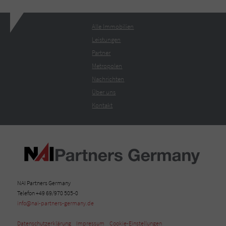
Alle Immobilien
Leistungen
Partner
Metropolen
Nachrichten
Über uns
Kontakt
NAI Partners Germany
Telefon +49 69/970 505-0
info@nai-partners-germany.de
Datenschutzerklärung
Impressum
Cookie-Einstellungen