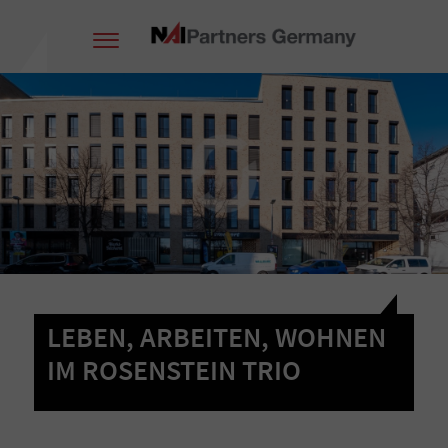
LEBEN, ARBEITEN, WOHNEN
IM ROSENSTEIN TRIO