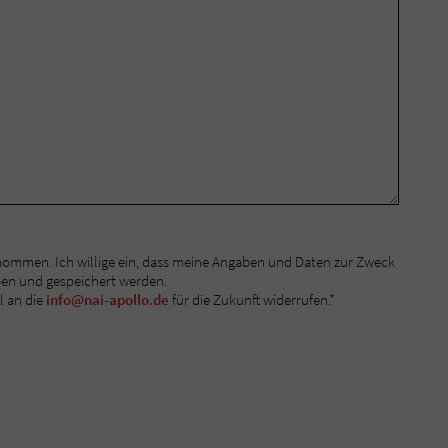
nommen. Ich willige ein, dass meine Angaben und Daten zur Zweck
ben und gespeichert werden.
l an die
info@nai-apollo.de
für die Zukunft widerrufen.*