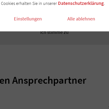
Datenschutzerklärung
Cookies erhalten Sie in unserer
.
Google Maps
ten auf unserer Webseite ein. Erlauben Sie dieses Cookie, u
Einstellungen
Alle ablehnen
Ich stimme zu
ren Ansprechpartner