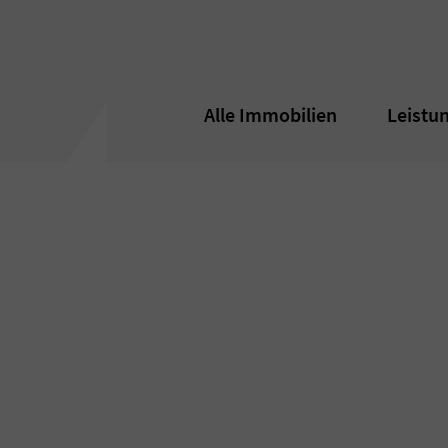
Alle Immobilien
Alle Immobilien
Leistu
Leistu