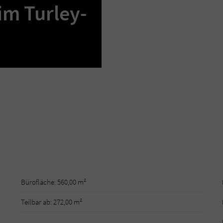
im Turley-
Bürofläche: 560,00 m²
Teilbar ab: 272,00 m²