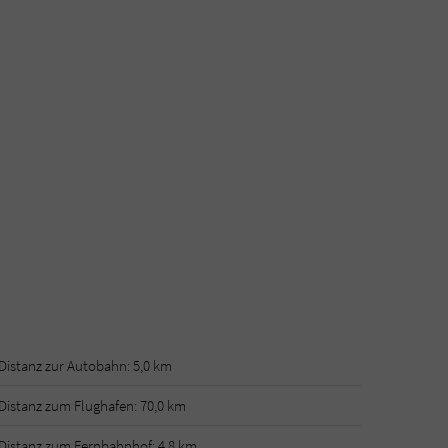
Distanz zur Autobahn: 5,0 km
Distanz zum Flughafen: 70,0 km
Distanz zum Fernbahnhof: 4,8 km