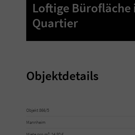
Loftige Bürofläche 
Quartier
Objektdetails
Objekt 866/5
Mannheim
Miete pro m²: 14,80 €