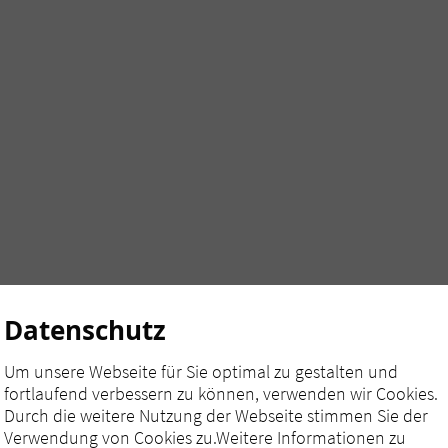
Datenschutz
Um unsere Webseite für Sie optimal zu gestalten und
fortlaufend verbessern zu können, verwenden wir Cookies.
Durch die weitere Nutzung der Webseite stimmen Sie der
Verwendung von Cookies zu.Weitere Informationen zu