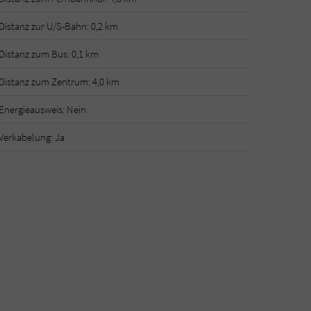
Distanz zur U/S-Bahn: 0,2 km
Distanz zum Bus: 0,1 km
Distanz zum Zentrum: 4,0 km
Energieausweis: Nein
Verkabelung: Ja