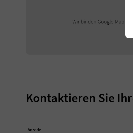
Wir binden Google-Maps-Kar
Kontaktieren Sie Ih
Anrede