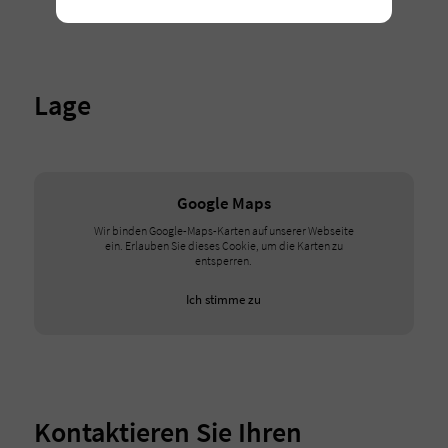
Lage
Google Maps
Wir binden Google-Maps-Karten auf unserer Webseite
ein. Erlauben Sie dieses Cookie, um die Karten zu
entsperren.
Ich stimme zu
Kontaktieren Sie Ihren