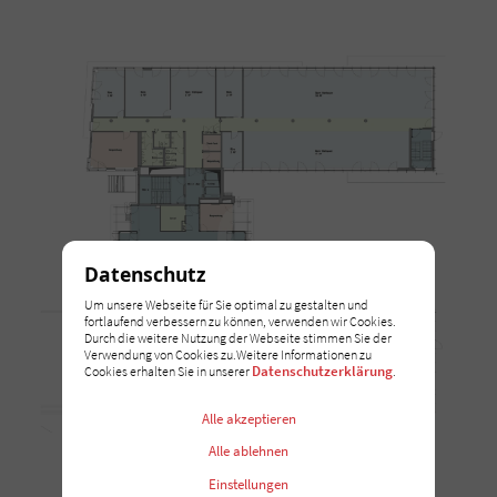
Datenschutz
Um unsere Webseite für Sie optimal zu gestalten und
fortlaufend verbessern zu können, verwenden wir Cookies.
Durch die weitere Nutzung der Webseite stimmen Sie der
Verwendung von Cookies zu.Weitere Informationen zu
Datenschutzerklärung
Cookies erhalten Sie in unserer
.
Alle akzeptieren
Alle ablehnen
Einstellungen