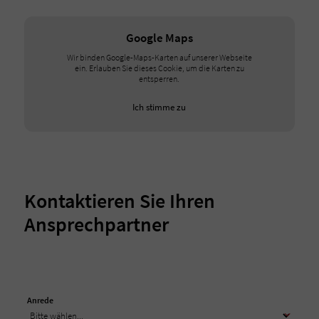
Google Maps
Wir binden Google-Maps-Karten auf unserer Webseite
ein. Erlauben Sie dieses Cookie, um die Karten zu
entsperren.
Ich stimme zu
Kontaktieren Sie Ihren
Ansprechpartner
Anrede