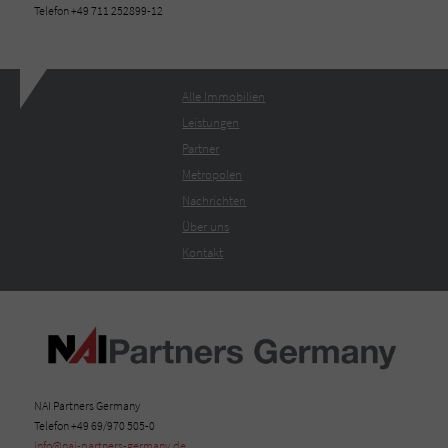
Telefon +49 711 252899-12
Alle Immobilien
Leistungen
Partner
Metropolen
Nachrichten
Über uns
Kontakt
NAI Partners Germany
Telefon +49 69/970 505-0
info@nai-partners-germany.de