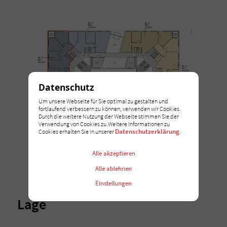
Datenschutz
Um unsere Webseite für Sie optimal zu gestalten und
fortlaufend verbessern zu können, verwenden wir Cookies.
Durch die weitere Nutzung der Webseite stimmen Sie der
Verwendung von Cookies zu.Weitere Informationen zu
Datenschutzerklärung
Cookies erhalten Sie in unserer
.
Alle akzeptieren
Alle ablehnen
Einstellungen
Lage