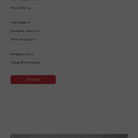
Provisionsfrei: Ja
Anzahl Etagen: 5
Bürofläche: 3.589,00 m²
Teilbar ab: 382,00 m²
Energieausweis: Ja
Aufzug: Personenaufzug
Kontakt