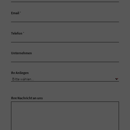
Email
*
Telefon
*
Unternehmen
Ihr Anliegen
Ihre Nachricht an uns