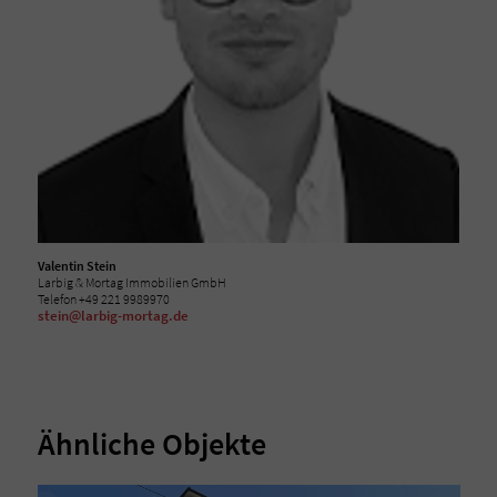
Valentin Stein
Larbig & Mortag Immobilien GmbH
Telefon +49 221 9989970
stein@larbig-mortag.de
Ähnliche Objekte