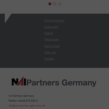
Alle Immobilien
Leistungen
Partner
Metropolen
Nachrichten
Über uns
Kontakt
NAI Partners Germany
Telefon +49 69/970 505-0
info@nai-partners-germany.de