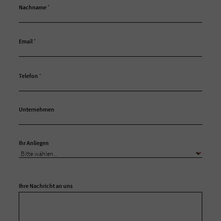
Nachname
*
Email
*
Telefon
*
Unternehmen
Ihr Anliegen
Ihre Nachricht an uns