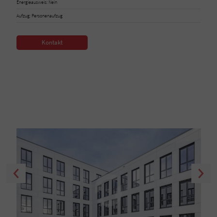
Energieausweis: Nein
Aufzug: Personenaufzug
Kontakt