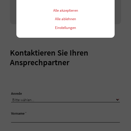
entsperren.
Alle akzeptieren
Ich stimme zu
Alle ablehnen
Einstellungen
Kontaktieren Sie Ihren
Ansprechpartner
Anrede
Vorname
*