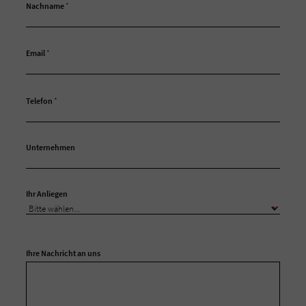
Nachname
*
Email
*
Telefon
*
Unternehmen
Ihr Anliegen
Ihre Nachricht an uns