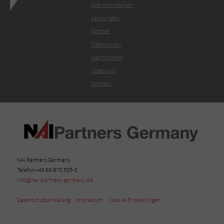
Alle Immobilien
Leistungen
Partner
Metropolen
Nachrichten
Über uns
Kontakt
NAI Partners Germany
Telefon +49 69/970 505-0
info@nai-partners-germany.de
Datenschutzerklärung
Impressum
Cookie-Einstellungen