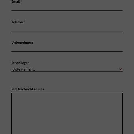
Email
*
Telefon
*
Unternehmen
Ihr Anliegen
Ihre Nachricht an uns