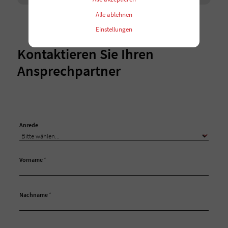
Alle ablehnen
Einstellungen
Kontaktieren Sie Ihren
Ansprechpartner
Anrede
Vorname
*
Nachname
*