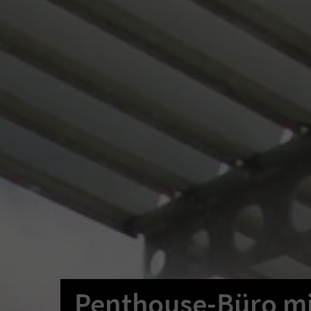
Penthouse-Büro m