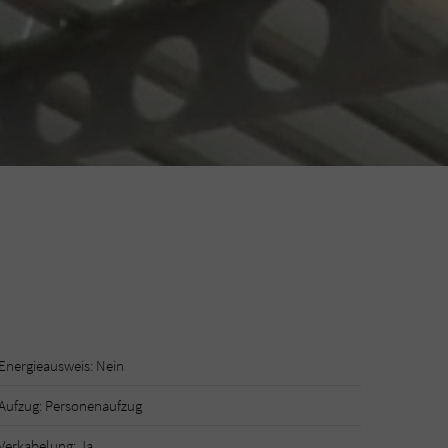
Energieausweis: Nein
Aufzug: Personenaufzug
Verkabelung: Ja