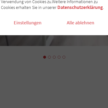
Verwendung von Cookies zu.Weitere Informationen zu
Datenschutzerklärung
Cookies erhalten Sie in unserer
.
Einstellungen
Alle ablehnen