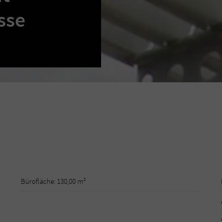
sse
Bürofläche: 130,00 m²