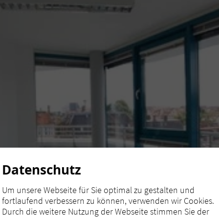
Datenschutz
Um unsere Webseite für Sie optimal zu gestalten und
fortlaufend verbessern zu können, verwenden wir Cookies.
Durch die weitere Nutzung der Webseite stimmen Sie der