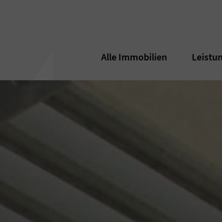
Alle Immobilien
Alle Immobilien
Leistu
Leistu