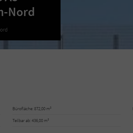
lm-Nord
Nord
Bürofläche: 872,00 m²
Teilbar ab: 436,00 m²