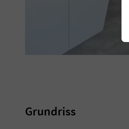
Grundriss