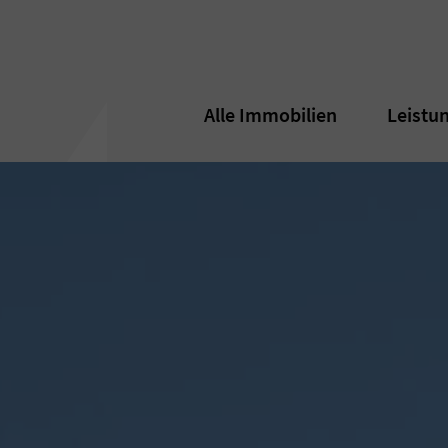
Alle Immobilien
Alle Immobilien
Leistu
Leistu