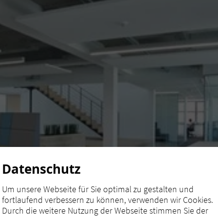
Datenschutz
Um unsere Webseite für Sie optimal zu gestalten und
fortlaufend verbessern zu können, verwenden wir Cookies.
Durch die weitere Nutzung der Webseite stimmen Sie der